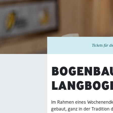
Tickets für d
BOGENBA
LANGBOG
Im Rahmen eines Wochenendkur
gebaut, ganz in der Tradition