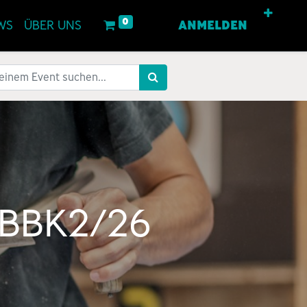
0
WS
ÜBER UNS
ANMELDEN
 BBK2/26