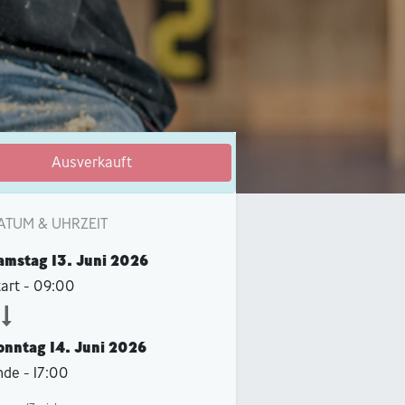
Ausverkauft
ATUM & UHRZEIT
amstag
13. Juni 2026
tart -
09:00
onntag
14. Juni 2026
nde -
17:00