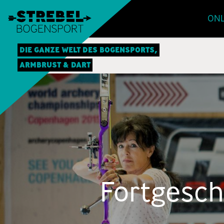
ONL
DIE GANZE WELT DES BOGENSPORTS,
ARMBRUST & DART
Fortgesch