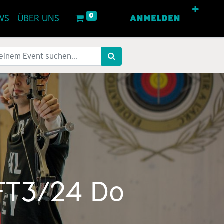
0
WS
ÜBER UNS
ANMELDEN
 FT3/24 Do