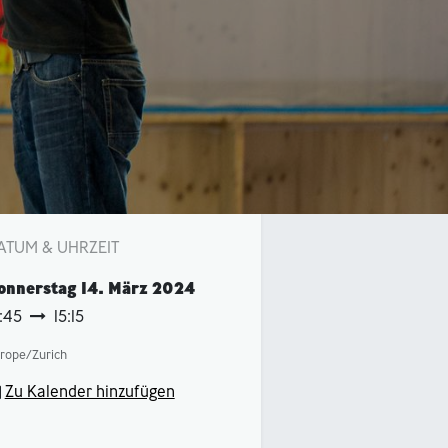
ATUM & UHRZEIT
onnerstag
14. März 2024
3:45
15:15
rope/Zurich
Zu Kalender hinzufügen