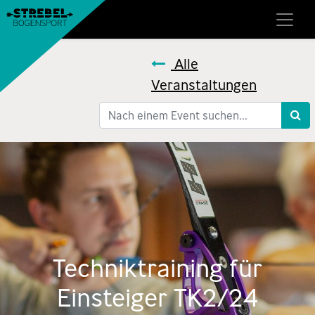
Alle
Veranstaltungen
Techniktraining für
Einsteiger TK2/24