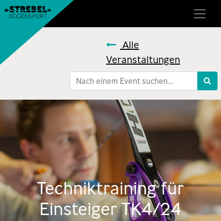
Alle
Veranstaltungen
Techniktraining für
Einsteiger TK4/24