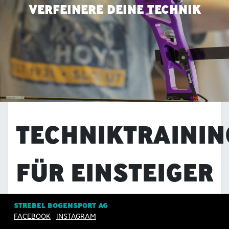
VERFEINERE DEINE TECHNIK
TECHNIKTRAININ
FÜR EINSTEIGER
STREBEL BOGENSPORT AG
Anmeldung geschlossen
FACEBOOK
INSTAGRAM