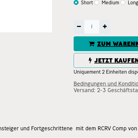
Short
Medium
Lon
ZUM WARENK
JETZT KAUFE
Uniquement 2 Einheiten dispo
Bedingungen und Konditi
Versand: 2-3 Geschäftst
nsteiger und Fortgeschrittene mit dem RCRV Comp von H