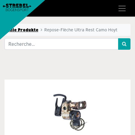
Alle Produkte
Repose-Flèche Ultra Rest Camo Hoyt