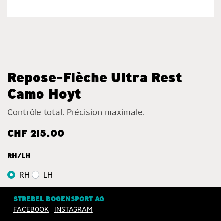
Repose-Flèche Ultra Rest
Camo Hoyt
Contrôle total. Précision maximale.
CHF
215.00
RH/LH
RH
LH
STREBEL BOGENSPORT AG
FACEBOOK
INSTAGRAM