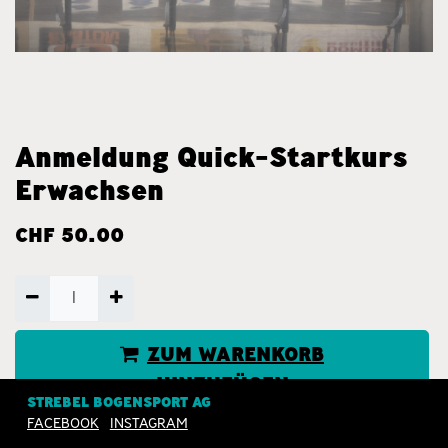
Anmeldung Quick-Startkurs
Erwachsen
CHF
50.00
ZUM WARENKORB
HINZUFÜGEN
STREBEL BOGENSPORT AG
FACEBOOK
INSTAGRAM
JETZT KAUFEN