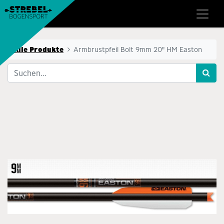
Alle Produkte
Armbrustpfeil Bolt 9mm 20" HM Easton