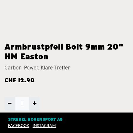
Armbrustpfeil Bolt 9mm 20"
HM Easton
Carbon-Power. Klare Treffer.
CHF
12.90
ZUM WARENKORB
STREBEL BOGENSPORT AG
FACEBOOK
INSTAGRAM
HINZUFÜGEN