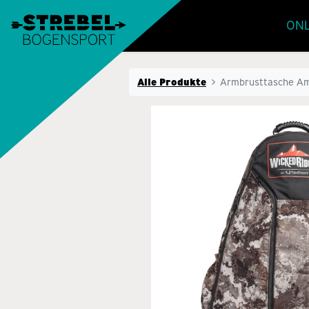
ONL
Alle Produkte
Armbrusttasche A