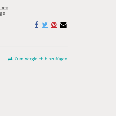
onen
age
Zum Vergleich hinzufügen