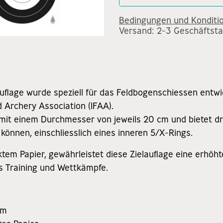
Bedingungen und Konditi
Versand: 2-3 Geschäftst
auflage wurde speziell für das Feldbogenschiessen entwi
d Archery Association (IFAA).
e mit einem Durchmesser von jeweils 20 cm und bietet d
können, einschliesslich eines inneren 5/X-Rings.​
ktem Papier, gewährleistet diese Zielauflage eine erhöht
es Training und Wettkämpfe.​
m​