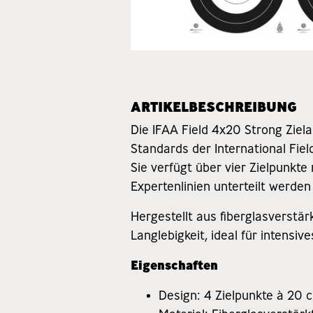
ARTIKELBESCHREIBUNG
Die IFAA Field 4x20 Strong Ziel
Standards der International Fiel
Sie verfügt über vier Zielpunkt
Expertenlinien unterteilt werden 
Hergestellt aus fiberglasverstär
Langlebigkeit, ideal für intensiv
Eigenschaften
Design: 4 Zielpunkte à 20 c