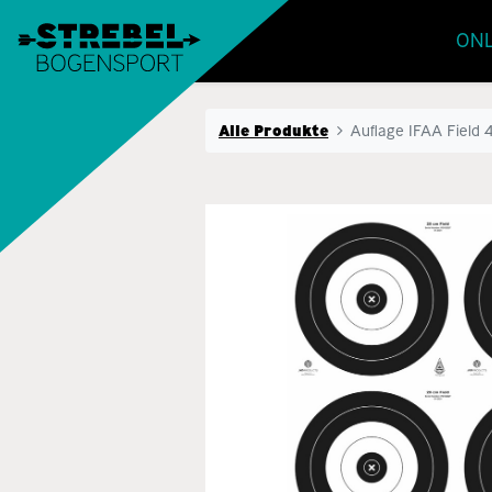
ONL
Alle Produkte
Auflage IFAA Field 