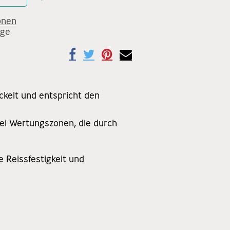
onen
age
ckelt und entspricht den
rei Wertungszonen, die durch
e Reissfestigkeit und