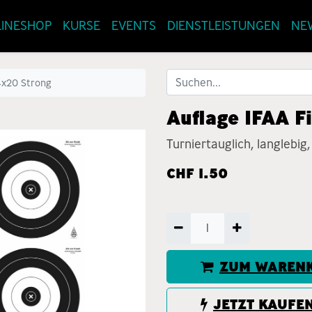
INESHOP
KURSE
EVENTS
DIENSTLEISTUNGEN
NE
4x20 Strong
Auflage IFAA F
Turniertauglich, langlebig,
CHF
1.50
ZUM WARENK
JETZT KAUFE