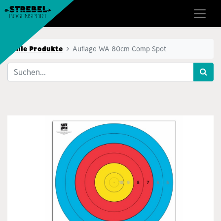
Alle Produkte
Auflage WA 80cm Comp Spot