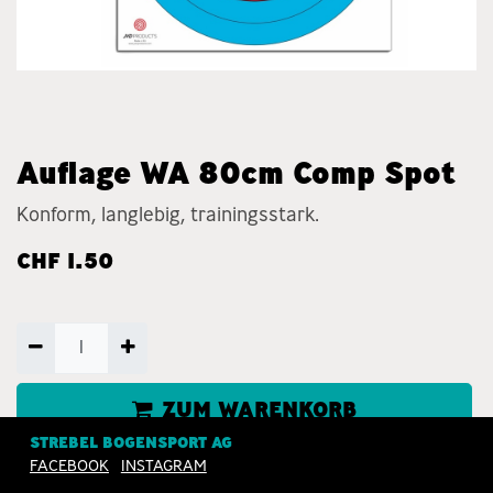
Auflage WA 80cm Comp Spot
Konform, langlebig, trainingsstark.
CHF
1.50
ZUM WARENKORB
HINZUFÜGEN
STREBEL BOGENSPORT AG
FACEBOOK
INSTAGRAM