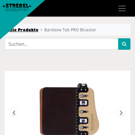
Alle Produkte
Barebow Tab PRO Bicaster