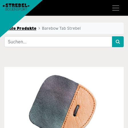
Alle Produkte
Barebow Tab Strebel