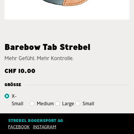
Barebow Tab Strebel
Mehr Gefühl. Mehr Kontrolle.
CHF
10.00
GRÖSSE
X-
Small
Medium
Large
Small
STREBEL BOGENSPORT AG
FACEBOOK
INSTAGRAM