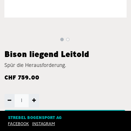
Bison liegend Leitold
Spür die Herausforderung.
CHF
759.00
ZUM WARENKORB
STREBEL BOGENSPORT AG
FACEBOOK
INSTAGRAM
HINZUFÜGEN