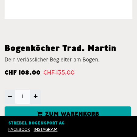
Bogenköcher Trad. Martin
Dein verlässlicher Begleiter am Bogen.
CHF
108.00
CHF
135.00
ZUM WARENKORB
HINZUFÜGEN
STREBEL BOGENSPORT AG
FACEBOOK
INSTAGRAM