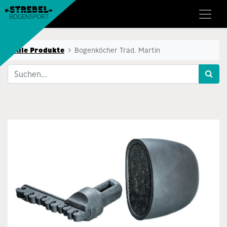
Alle Produkte
Bogenköcher Trad. Martin