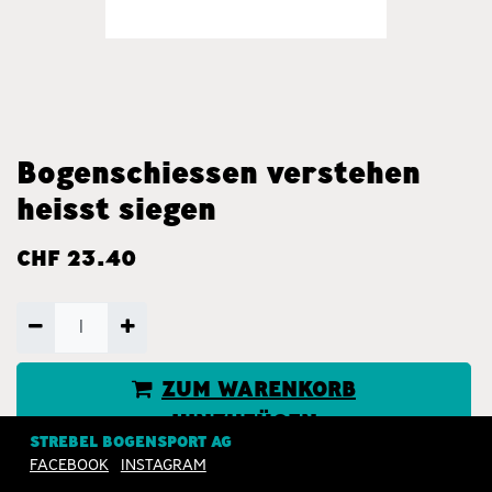
​Bogenschiessen verstehen
heisst siegen
CHF
23.40
ZUM WARENKORB
HINZUFÜGEN
STREBEL BOGENSPORT AG
FACEBOOK
INSTAGRAM
JETZT KAUFEN