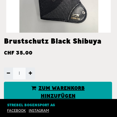
Brustschutz Black Shibuya
CHF
35.00
ZUM WARENKORB
HINZUFÜGEN
STREBEL BOGENSPORT AG
JETZT KAUFEN
FACEBOOK
INSTAGRAM