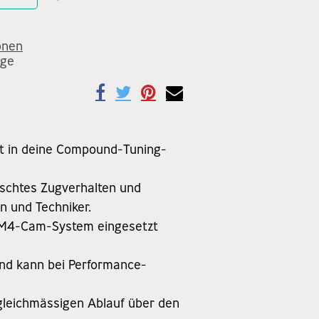
onen
age
kt in deine Compound-Tuning-
nschtes Zugverhalten und
 und Techniker.
 M4-Cam-System eingesetzt
und kann bei Performance-
 gleichmässigen Ablauf über den