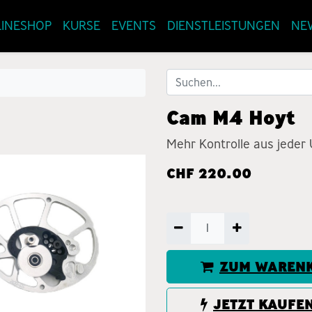
INESHOP
KURSE
EVENTS
DIENSTLEISTUNGEN
NE
Cam M4 Hoyt
Mehr Kontrolle aus jeder
CHF
220.00
ZUM WARENK
JETZT KAUFE