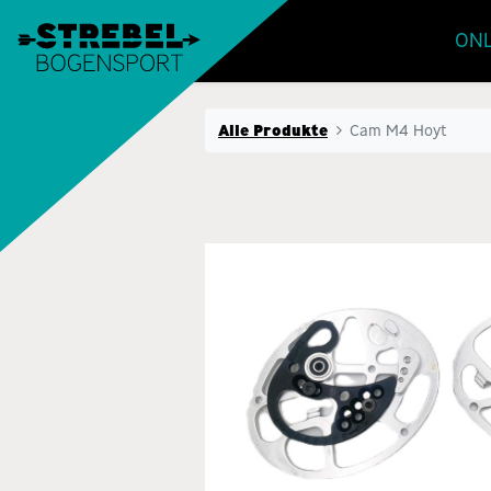
ONL
Alle Produkte
Cam M4 Hoyt