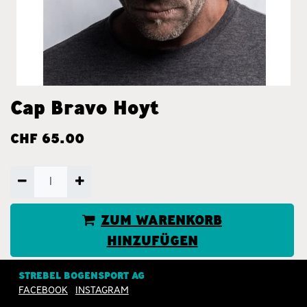
Cap Bravo Hoyt
CHF
65.00
ZUM WARENKORB
HINZUFÜGEN
JETZT KAUFEN
STREBEL BOGENSPORT AG
FACEBOOK
INSTAGRAM
Nur 1 Einheiten auf Lager.