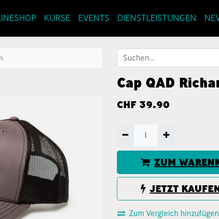
INESHOP
KURSE
EVENTS
DIENSTLEISTUNGEN
NE
n
Cap QAD Richa
CHF
39.90
ZUM WARENK
JETZT KAUFE
Zum Vergleich hinzufügen