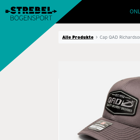
ONL
Alle Produkte
Cap QAD Richardso