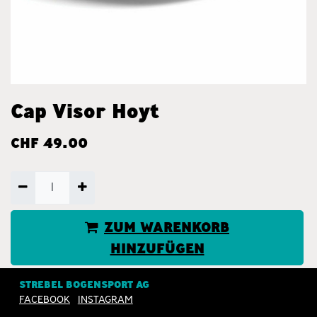
Cap Visor Hoyt
CHF
49.00
ZUM WARENKORB
HINZUFÜGEN
JETZT KAUFEN
STREBEL BOGENSPORT AG
FACEBOOK
INSTAGRAM
Nur 2 Einheiten auf Lager.