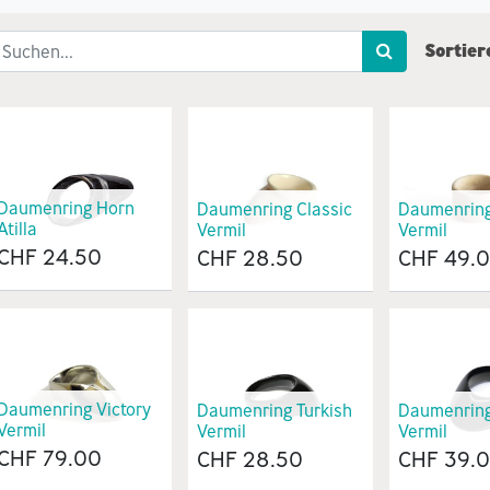
Sortier
Daumenring Horn
Daumenring Classic
Daumenrin
Atilla
Vermil
Vermil
CHF
24.50
CHF
28.50
CHF
49.
Daumenring Victory
Daumenring Turkish
Daumenring
Vermil
Vermil
Vermil
CHF
79.00
CHF
28.50
CHF
39.