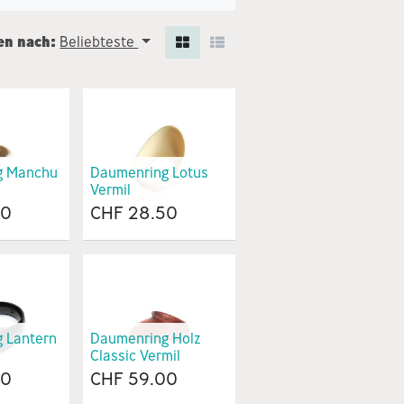
en nach:
Beliebteste
g Manchu
Daumenring Lotus
Vermil
00
CHF
28.50
 Lantern
Daumenring Holz
Classic Vermil
00
CHF
59.00