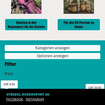
Einstieg in den
Für den 3D Parcour zu
Bogensport für die Kleinen
Hause
Kategorien anzeigen
Optionen anzeigen
Filter
Preis
CHF 4.50
CHF 39.90
STREBEL BOGENSPORT AG
FACEBOOK
INSTAGRAM