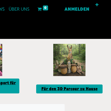
0
WS
ÜBER UNS
ANMELDEN
port für
Für den 3D Parcour zu Hause