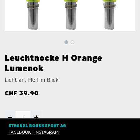
Leuchtnocke H Orange
Lumenok
Licht an. Pfeil im Blick.
CHF
39.90
STREBEL BOGENSPORT AG
FACEBOOK
INSTAGRAM
ZUM WARENKORB