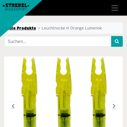
Alle Produkte
Leuchtnocke H Orange Lumenok