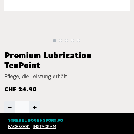
Premium Lubrication
TenPoint
Pflege, die Leistung erhält.
CHF
24.90
STREBEL BOGENSPORT AG
ZUM WARENKORB
FACEBOOK
INSTAGRAM
HINZUFÜGEN