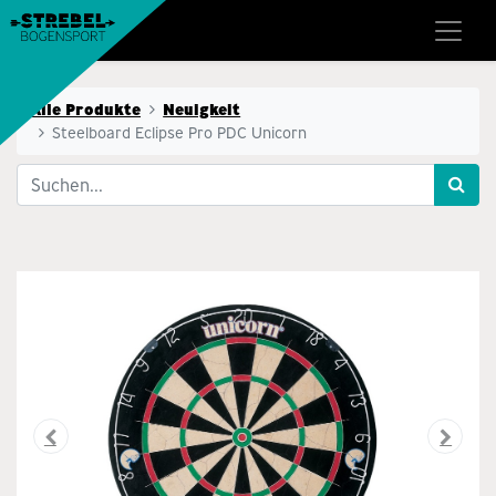
Alle Produkte
Neuigkeit
Steelboard Eclipse Pro PDC Unicorn