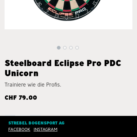
Steelboard Eclipse Pro PDC
Unicorn
Trainiere wie die Profis.
CHF
79.00
STREBEL BOGENSPORT AG
FACEBOOK
INSTAGRAM