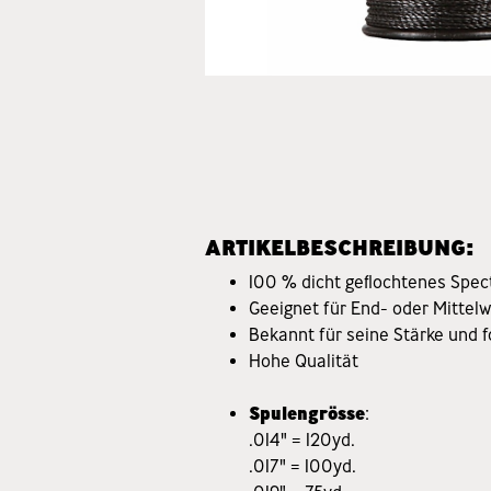
ARTIKELBESCHREIBUNG:
100 % dicht geflochtenes Spec
Geeignet für End- oder Mittelw
Bekannt für seine Stärke und f
Hohe Qualität
Spulengrösse
:
.014" = 120yd.
.017" = 100yd.