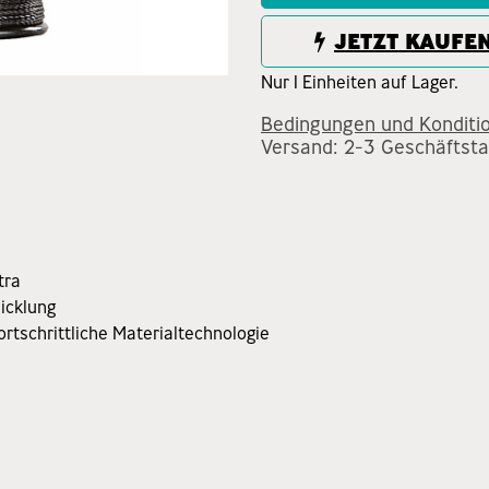
JETZT KAUFE
Nur 1 Einheiten auf Lager.
Bedingungen und Konditi
Versand: 2-3 Geschäftst
tra
icklung
ortschrittliche Materialtechnologie