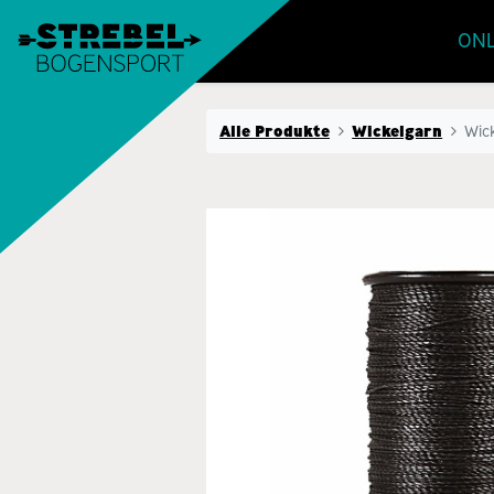
ONL
Alle Produkte
Wickelgarn
Wic