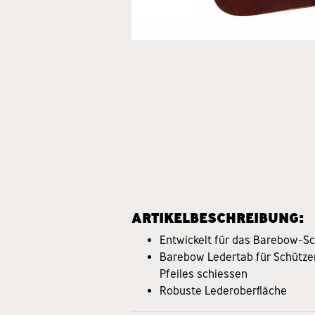
ARTIKELBESCHREIBUNG:
Entwickelt für das Barebow-S
Barebow Ledertab für Schützen
Pfeiles schiessen
Robuste Lederoberfläche