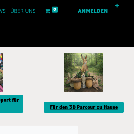
0
WS
ÜBER UNS
ANMELDEN
port für
Für den 3D Parcour zu Hause