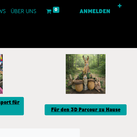
0
WS
ÜBER UNS
ANMELDEN
port für
Für den 3D Parcour zu Hause