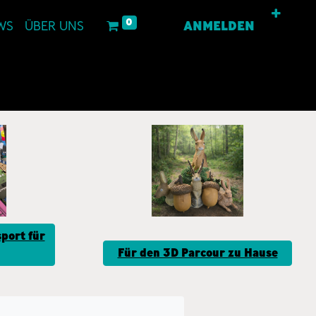
0
WS
ÜBER UNS
ANMELDEN
port für
Für den 3D Parcour zu Hause