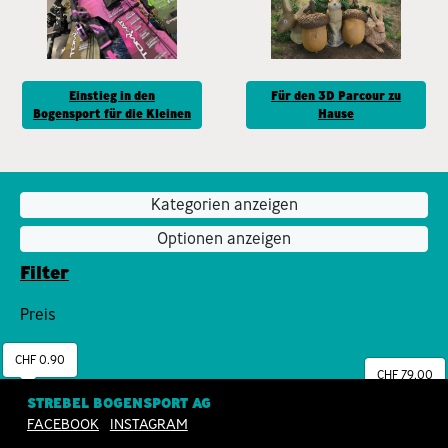
Einstieg in den
Für den 3D Parcour zu
Bogensport für die Kleinen
Hause
Kategorien anzeigen
Optionen anzeigen
Filter
Preis
CHF 0.90
CHF 79.00
STREBEL BOGENSPORT AG
FACEBOOK
INSTAGRAM