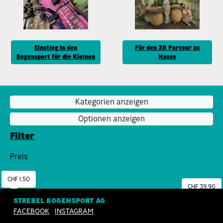
Einstieg in den
Für den 3D Parcour zu
Bogensport für die Kleinen
Hause
Kategorien anzeigen
Optionen anzeigen
Filter
Preis
CHF 1.50
CHF 39.90
STREBEL BOGENSPORT AG
FACEBOOK
INSTAGRAM