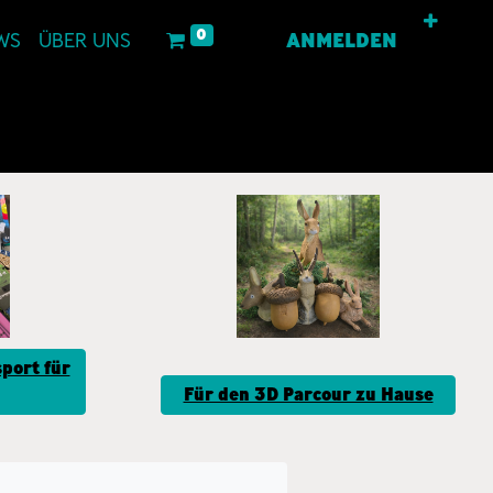
0
WS
ÜBER UNS
ANMELDEN
port für
Für den 3D Parcour zu Hause