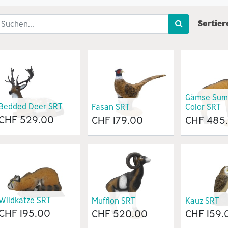
Sortier
Gämse Sum
Bedded Deer SRT
Fasan SRT
Color SRT
CHF
529.00
CHF
179.00
CHF
485
Wildkatze SRT
Mufflon SRT
Kauz SRT
CHF
195.00
CHF
520.00
CHF
159.