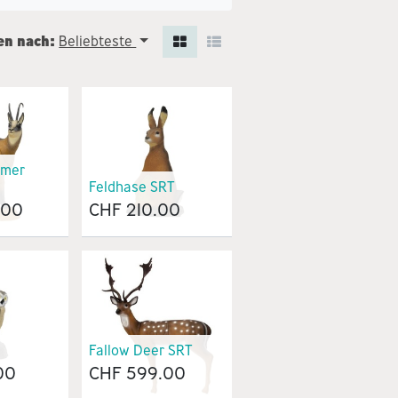
en nach:
Beliebteste
mer
Feldhase SRT
.00
CHF
210.00
Fallow Deer SRT
00
CHF
599.00