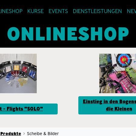
INESHOP
KURSE
EVENTS
DIENSTLEISTUNGEN
NE
ONLINESHOP
Einstieg in den Bogens
t - Flights "SOLO"
die Kleinen
Produkte
Scheibe & Bilder