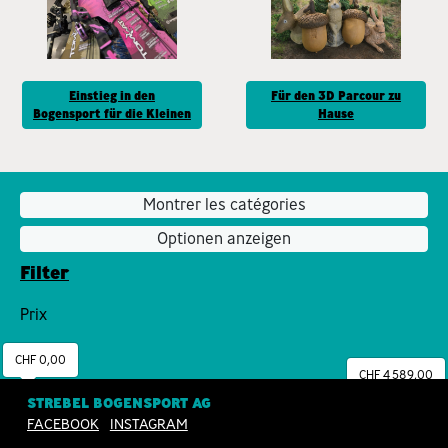
Einstieg in den
Für den 3D Parcour zu
Bogensport für die Kleinen
Hause
Montrer les catégories
Optionen anzeigen
Filter
Prix
CHF 0,00
CHF 4 589,00
STREBEL BOGENSPORT AG
FACEBOOK
INSTAGRAM