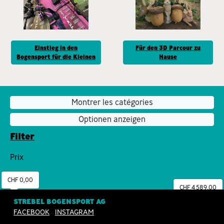
Einstieg in den
Für den 3D Parcour zu
Bogensport für die Kleinen
Hause
Montrer les catégories
Optionen anzeigen
Filter
Prix
CHF 0,00
CHF 4 589,00
STREBEL BOGENSPORT AG
FACEBOOK
INSTAGRAM